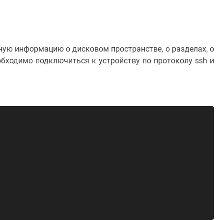
ую информацию о дисковом пространстве, о разделах, о
обходимо подключиться к устройству по протоколу ssh и