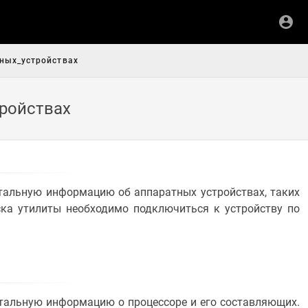
ных_устройствах
тройствах
тальную информацию об аппаратных устройствах, таких
уска утилиты необходимо подключиться к устройству по
тальную информацию о процессоре и его составляющих.