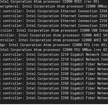
Intel Corporation Atom processor C2000 RCEC (rev 03)

peripheral: Intel Corporation Atom processor C2000 SMBus 
t controller: Intel Corporation Ethernet Connection I354 
t controller: Intel Corporation Ethernet Connection I354 
t controller: Intel Corporation Ethernet Connection I354 
t controller: Intel Corporation Ethernet Connection I354 
troller: Intel Corporation Atom processor C2000 USB Enhan
ntroller: Intel Corporation Atom processor C2000 AHCI SAT
ntroller: Intel Corporation Atom processor C2000 AHCI SAT
dge: Intel Corporation Atom processor C2000 PCU (rev 03)

Intel Corporation Atom processor C2000 PCU SMBus (rev 03)
t controller: Intel Corporation I210 Gigabit Network Conn
t controller: Intel Corporation I210 Gigabit Network Conn
t controller: Intel Corporation I350 Gigabit Fiber Networ
t controller: Intel Corporation I350 Gigabit Fiber Networ
t controller: Intel Corporation I350 Gigabit Fiber Networ
t controller: Intel Corporation I350 Gigabit Fiber Networ
t controller: Intel Corporation I350 Gigabit Fiber Networ
t controller: Intel Corporation I350 Gigabit Fiber Networ
t controller: Intel Corporation I350 Gigabit Fiber Networ
t controller: Intel Corporation I350 Gigabit Fiber Netwo