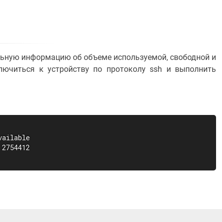
льную информацию об объеме используемой, свободной и
лючиться к устройству по протоколу ssh и выполнить
ailable

2754412
