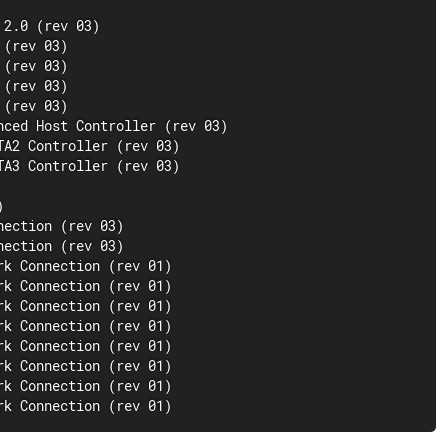
2.0 (rev 03)

(rev 03)

(rev 03)

(rev 03)

(rev 03)

ced Host Controller (rev 03)

A2 Controller (rev 03)

A3 Controller (rev 03)



ection (rev 03)

ection (rev 03)

k Connection (rev 01)

k Connection (rev 01)

k Connection (rev 01)

k Connection (rev 01)

k Connection (rev 01)

k Connection (rev 01)

k Connection (rev 01)

rk Connection (rev 01)