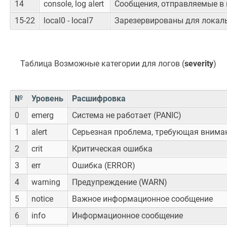
14
console, log alert
Сообщения, отправляемые в к
15-22
local0 - local7
Зарезервированы для локаль
Таблица Возможные категории для логов (
severity
)
№
Уровень
Расшифровка
0
emerg
Система не работает (PANIC)
1
alert
Серьезная проблема, требующая внима
2
crit
Критическая ошибка
3
err
Ошибка (ERROR)
4
warning
Предупреждение (WARN)
5
notice
Важное информационное сообщение
6
info
Информационное сообщение