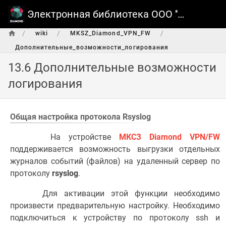
Электронная библиотека ООО ''ТСC''
/
/
/
wiki
MKSZ_Diamond_VPN_FW
Дополнительные_возможности_логирования
13.6 Дополнительные возможности
логирования
Общая настройка протокола Rsyslog
На устройстве
МКСЗ Diamond VPN/FW
поддерживается возможность выгрузки отдельных
журналов событий (файлов) на удаленный сервер по
протоколу
rsyslog
.
Для активации этой функции необходимо
произвести предварительную настройку. Необходимо
подключиться к устройству по протоколу ssh и