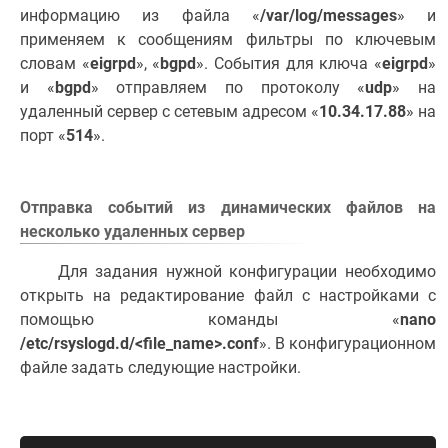
информацию из файла «
/var/log/messages
» и
применяем к сообщениям фильтры по ключевым
словам «
eigrpd
», «
bgpd
». События для ключа «
eigrpd
»
и «
bgpd
» отправляем по протоколу «
udp
» на
удаленный сервер с сетевым адресом «
10.34.17.88
» на
порт «
514
».
Отправка событий из динамических файлов на
несколько удаленных сервер
Для задания нужной конфигурации необходимо
открыть на редактирование файл с настройками с
помощью команды «
nano
/etc/rsyslogd.d/<file_name>.conf
». В конфигурационном
файле задать следующие настройки.