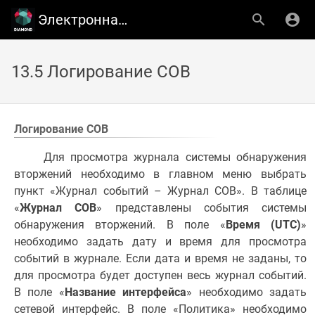
Электронная библиотека ООО ''ТСC''
13.5 Логирование СОВ
Логирование СОВ
Для просмотра журнала системы обнаружения
вторжений необходимо в главном меню выбрать
пункт «Журнал событий – Журнал СОВ». В таблице
«
Журнал СОВ
» представлены события системы
обнаружения вторжений. В поле «
Время (UTC)
»
необходимо задать дату и время для просмотра
событий в журнале. Если дата и время не заданы, то
для просмотра будет доступен весь журнал событий.
В поле «
Название интерфейса
» необходимо задать
сетевой интерфейс. В поле «Политика» необходимо