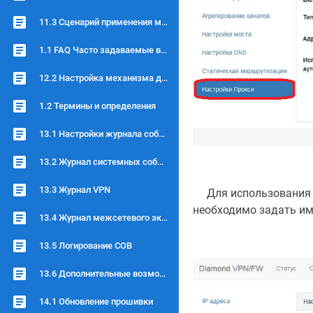
11.3 Сценарий применения межсетевого экрана
1.1 FAQ Часто задаваемые вопросы
12.2 Настройка механизма детектирования
1.2 Термины и определения
13.1 Настройки журнала событий
13.2 Журнал системных событий
13.3 Журнал VPN
Для использования а
необходимо задать им
13.4 Журнал межсетевого экрана
13.5 Логирование СОВ
13.6 Дополнительные возможности логирования
14.1 Обновление прошивки