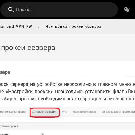
Поиск...
/
iamond_VPN_FW
Настройка_прокси_сервера
 прокси-сервера
вера
и сервера на устройстве необходимо в главном меню вы
ице «Настройки прокси» необходимо установить флаг «Вк
е «Адрес прокси» необходимо задать ip-адрес и сетевой пор