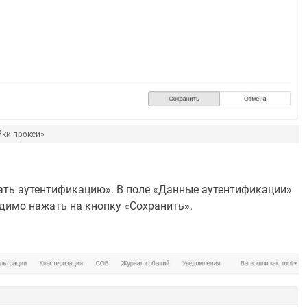
йки прокси»
ть аутентификацию». В поле «Данные аутентификации»
димо нажать на кнопку «Сохранить».