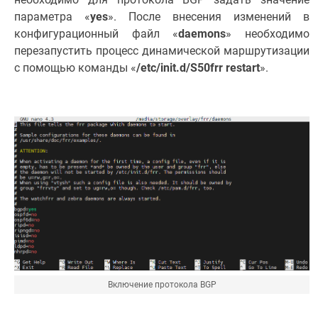
параметра «
yes
». После внесения изменений в
конфигурационный файл «
daemons
» необходимо
перезапустить процесс динамической маршрутизации
с помощью команды «
/etc/init.d/S50frr restart
».
Включение протокола BGP