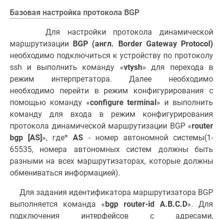
Базовая настройка протокола BGP
Для настройки протокола динамической
маршрутизации
BGP (англ. Border Gateway Protocol)
необходимо подключиться к устройству по протоколу
ssh и выполнить команду «
vtysh
» для перехода в
режим интерпретатора. Далее необходимо
необходимо перейти в режим конфигурирования с
помощью команду «
configure terminal
» и выполнить
команду для входа в режим конфигурирования
протокола динамической маршрутизации BGP «
router
bgp [AS]
», где*
AS
- номер автономной системы(1-
65535, номера автономных систем должны быть
разными на всех маршрутизаторах, которые должны
обмениваться информацией).
Для задания идентификатора маршрутизатора BGP
выполняется команда «
bgp router-id A.B.C.D
». Для
подключения интерфейсов с адресами,