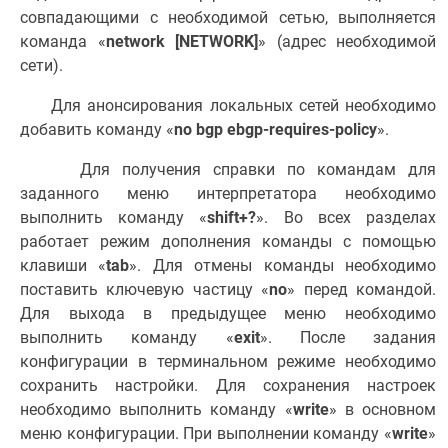
совпадающими с необходимой сетью, выполняется
команда «
network [NETWORK]
» (адрес необходимой
сети).
Для анонсирования локальных сетей необходимо
добавить команду «
no bgp ebgp-requires-policy
».
Для получения справки по командам для
заданного меню интерпретатора необходимо
выполнить команду «
shift+?
». Во всех разделах
работает режим дополнения команды с помощью
клавиши «
tab
». Для отмены команды необходимо
поставить ключевую частицу «
no
» перед командой.
Для выхода в предыдущее меню необходимо
выполнить команду «
exit
». После задания
конфигурации в терминальном режиме необходимо
сохранить настройки. Для сохранения настроек
необходимо выполнить команду «
write
» в основном
меню конфигурации. При выполнении команду «
write
»