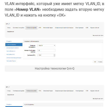
VLAN интерфейс, который уже имеет метку VLAN_ID, в
поле «
Номер VLAN
» необходимо задать вторую метку
VLAN_ID и нажать на кнопку «ОК»
Настройка технологии Q-in-Q