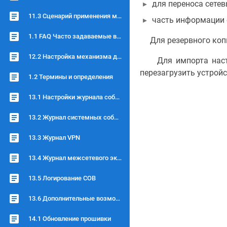
для переноса сете
11.3 Сценарий применения межсетевого экрана
часть информации о
1.1 FAQ Часто задаваемые вопросы
Для резервного копир
12.2 Настройка механизма детектирования
Для импорта настро
перезагрузить устройс
1.2 Термины и определения
13.1 Настройки журнала событий
13.2 Журнал системных событий
13.3 Журнал VPN
13.4 Журнал межсетевого экрана
13.5 Логирование СОВ
13.6 Дополнительные возможности логирования
14.1 Обновление прошивки