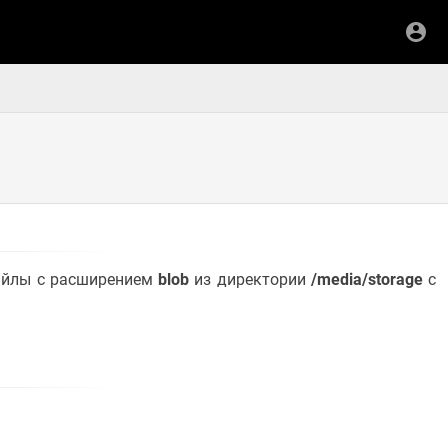
айлы с расширением
blob
из директории
/media/storage
с